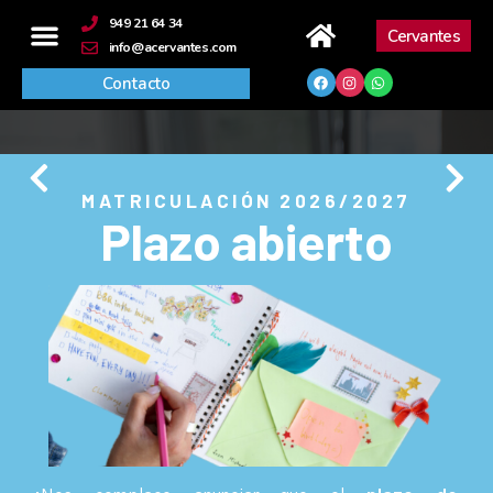
contenido
949 21 64 34
Cervantes
info@acervantes.com
Contacto
MATRICULACIÓN 2026/2027
Plazo abierto