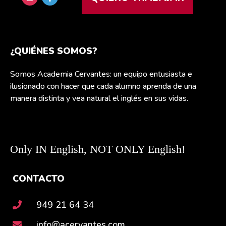
¿QUIÉNES SOMOS?
Somos Academia Cervantes: un equipo entusiasta e
ilusionado con hacer que cada alumno aprenda de una
manera distinta y vea natural el inglés en sus vidas.
Only IN English, NOT ONLY English!
CONTACTO
949 21 64 34
info@acervantes.com