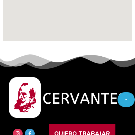
QUIERO TRABAJAR