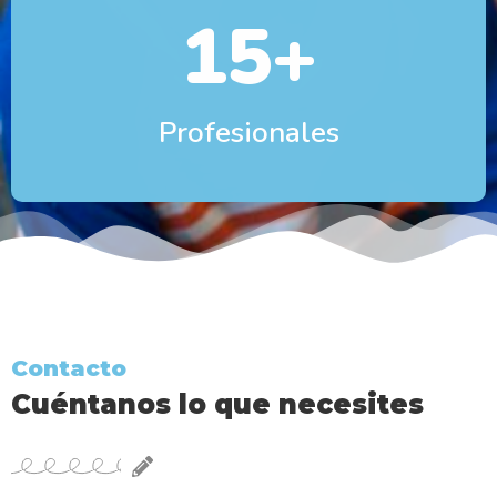
15
+
Profesionales
Contacto
Cuéntanos lo que necesites