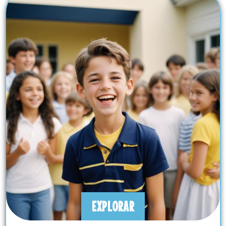
EXPLORAR