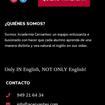
¿QUIÉNES SOMOS?
Somos Academia Cervantes: un equipo entusiasta e
ilusionado con hacer que cada alumno aprenda de una
manera distinta y vea natural el inglés en sus vidas.
Only IN English, NOT ONLY English!
CONTACTO
949 21 64 34
info@acervantes.com