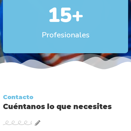
15
+
Profesionales
Contacto
Cuéntanos lo que necesites