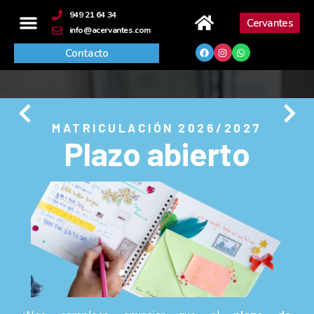
contenido
949 21 64 34
Cervantes
info@acervantes.com
Contacto
MATRICULACIÓN 2026/2027
Plazo abierto