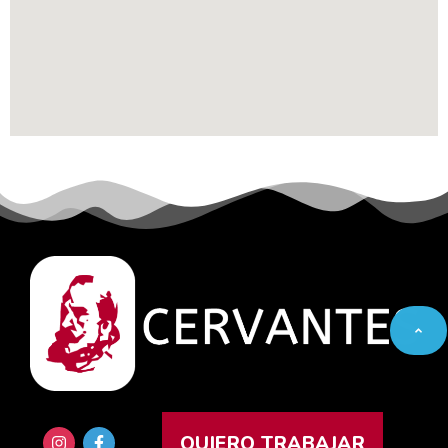
QUIERO TRABAJAR