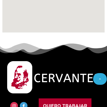
QUIERO TRABAJAR