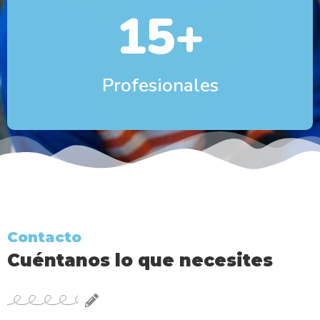
15
+
Profesionales
Contacto
Cuéntanos lo que necesites