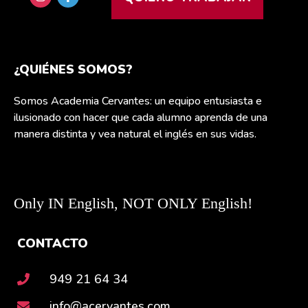
¿QUIÉNES SOMOS?
Somos Academia Cervantes: un equipo entusiasta e
ilusionado con hacer que cada alumno aprenda de una
manera distinta y vea natural el inglés en sus vidas.
Only IN English, NOT ONLY English!
CONTACTO
949 21 64 34
info@acervantes.com