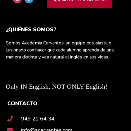
¿QUIÉNES SOMOS?
Somos Academia Cervantes: un equipo entusiasta e
ilusionado con hacer que cada alumno aprenda de una
manera distinta y vea natural el inglés en sus vidas.
Only IN English, NOT ONLY English!
CONTACTO
949 21 64 34
info@acervantes.com