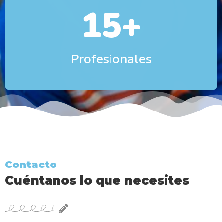
15
+
Profesionales
Contacto
Cuéntanos lo que necesites