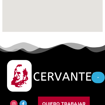
QUIERO TRABAJAR