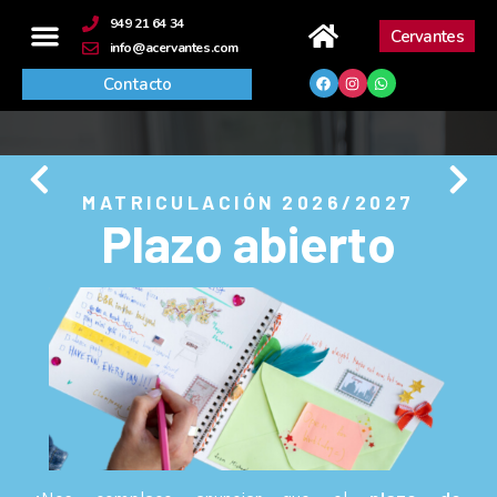
contenido
949 21 64 34
Cervantes
info@acervantes.com
Contacto
MATRICULACIÓN 2026/2027
Plazo abierto