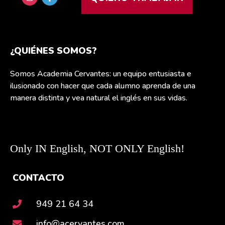
¿QUIÉNES SOMOS?
Somos Academia Cervantes: un equipo entusiasta e
ilusionado con hacer que cada alumno aprenda de una
manera distinta y vea natural el inglés en sus vidas.
Only IN English, NOT ONLY English!
CONTACTO
949 21 64 34
info@acervantes.com