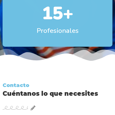
15
+
Profesionales
Contacto
Cuéntanos lo que necesites