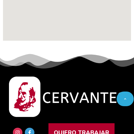
QUIERO TRABAJAR