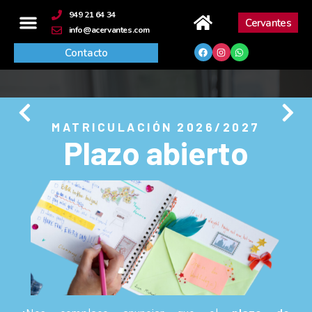
contenido
949 21 64 34
Cervantes
info@acervantes.com
Contacto
MATRICULACIÓN 2026/2027
Plazo abierto