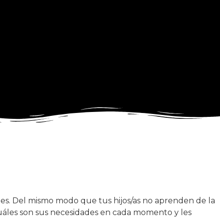
es. Del mismo modo que tus hijos/as no aprenden de la
cuáles son sus necesidades en cada momento y les