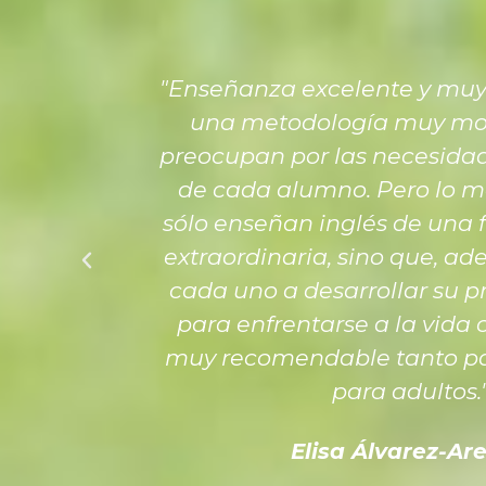
"Enseñanza excelente y mu
una metodología muy mot
preocupan por las necesidad
de cada alumno. Pero lo m
sólo enseñan inglés de una f
extraordinaria, sino que, a
cada uno a desarrollar su p
para enfrentarse a la vida 
muy recomendable tanto p
para adultos.
Elisa Álvarez-Ar