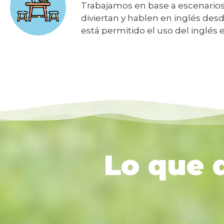
Trabajamos en base a escenarios 
diviertan y hablen en inglés desd
está permitido el uso del inglés e
Lo que d