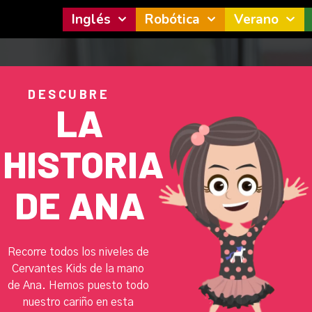
Inglés
Robótica
Verano
DESCUBRE
LA
HISTORIA
DE ANA
Recorre todos los niveles de
Cervantes Kids de la mano
de Ana. Hemos puesto todo
nuestro cariño en esta