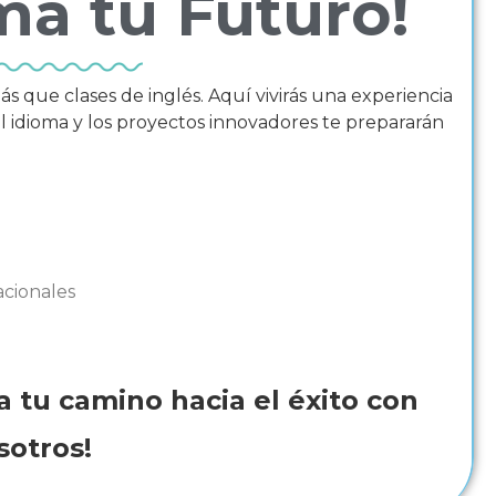
ma tu Futuro!
que clases de inglés. Aquí vivirás una experiencia
el idioma y los proyectos innovadores te prepararán
acionales
a tu camino hacia el éxito con
sotros!