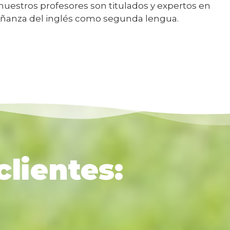
nuestros profesores son titulados y expertos en
eñanza del inglés como segunda lengua.
clientes: