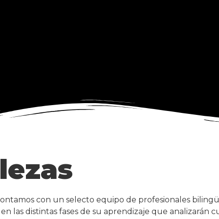
lezas
ntamos con un selecto equipo de profesionales bilingü
n las distintas fases de su aprendizaje que analizarán 