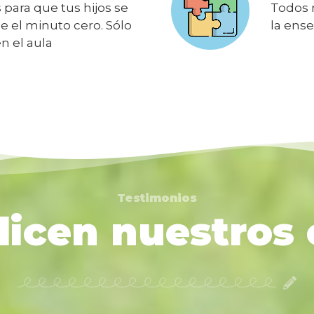
para que tus hijos se
Todos 
e el minuto cero. Sólo
la ens
n el aula
Testimonios
icen nuestros 