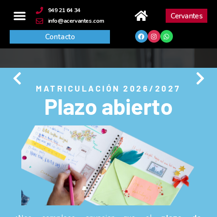
contenido
949 21 64 34
Cervantes
info@acervantes.com
Contacto
MATRICULACIÓN 2026/2027
Plazo abierto