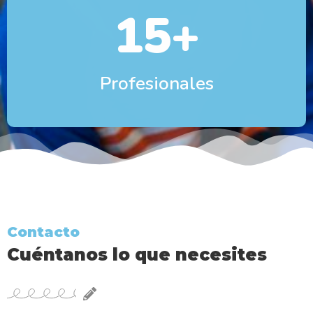
15
+
Profesionales
Contacto
Cuéntanos lo que necesites