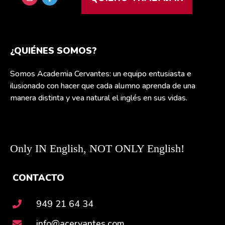
¿QUIÉNES SOMOS?
Somos Academia Cervantes: un equipo entusiasta e
ilusionado con hacer que cada alumno aprenda de una
manera distinta y vea natural el inglés en sus vidas.
Only IN English, NOT ONLY English!
CONTACTO
949 21 64 34
info@acervantes.com