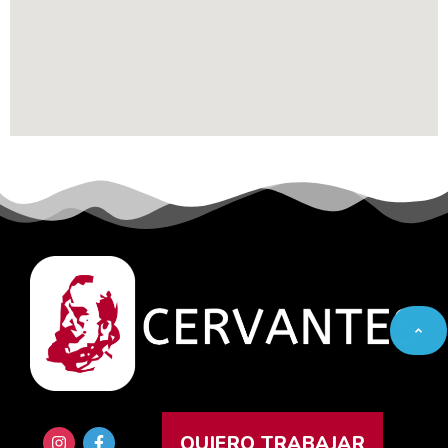
QUIERO TRABAJAR