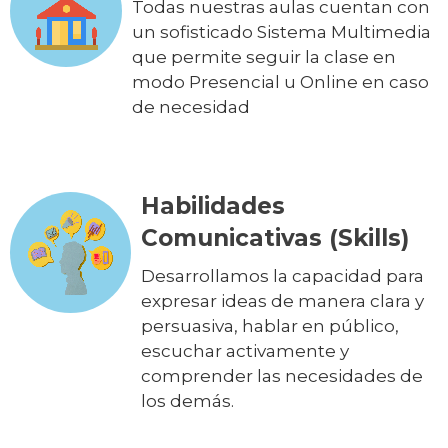
Todas nuestras aulas cuentan con
un sofisticado Sistema Multimedia
que permite seguir la clase en
modo Presencial u Online en caso
de necesidad
Habilidades
Comunicativas (Skills)
Desarrollamos la capacidad para
expresar ideas de manera clara y
persuasiva, hablar en público,
escuchar activamente y
comprender las necesidades de
los demás.