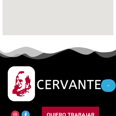
QUIERO TRABAJAR