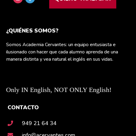
¿QUIÉNES SOMOS?
Somos Academia Cervantes: un equipo entusiasta e
ilusionado con hacer que cada alumno aprenda de una
manera distinta y vea natural el inglés en sus vidas.
Only IN English, NOT ONLY English!
CONTACTO
949 21 64 34
info@acervantes.com