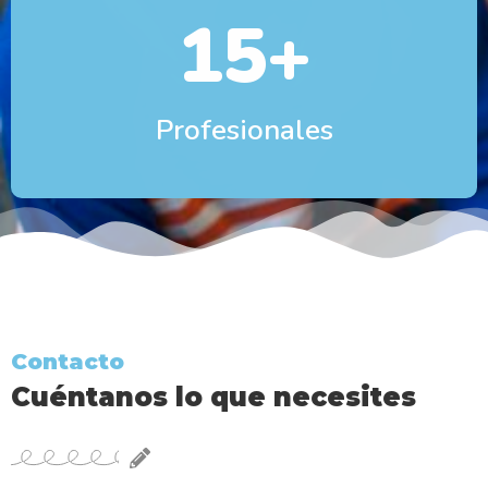
15
+
Profesionales
Contacto
Cuéntanos lo que necesites