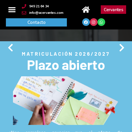
contenido
949 21 64 34
Cervantes
info@acervantes.com
Contacto
MATRICULACIÓN 2026/2027
Plazo abierto