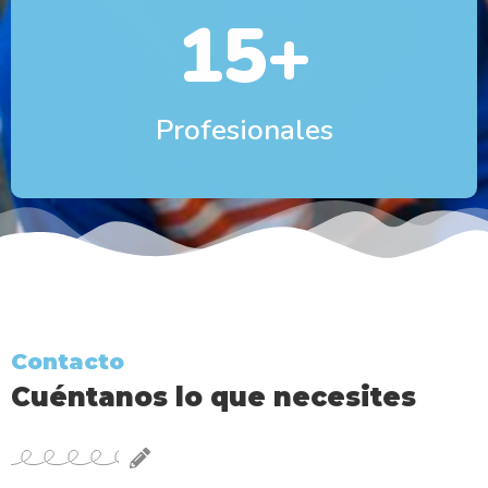
15
+
Profesionales
Contacto
Cuéntanos lo que necesites