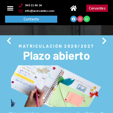
contenido
949 21 64 34
Cervantes
info@acervantes.com
Contacto
MATRICULACIÓN 2026/2027
Plazo abierto