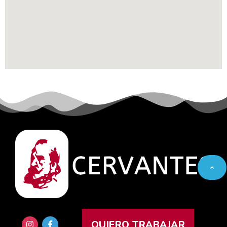
QUIERO TRABAJAR