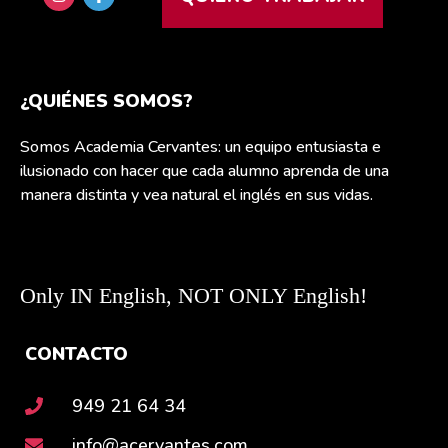
¿QUIÉNES SOMOS?
Somos Academia Cervantes: un equipo entusiasta e
ilusionado con hacer que cada alumno aprenda de una
manera distinta y vea natural el inglés en sus vidas.
Only IN English, NOT ONLY English!
CONTACTO
949 21 64 34
info@acervantes.com