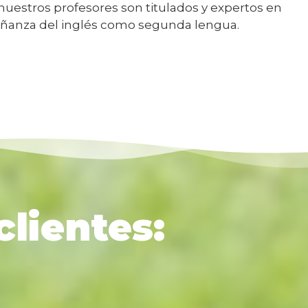
nuestros profesores son titulados y expertos en
eñanza del inglés como segunda lengua.
clientes: