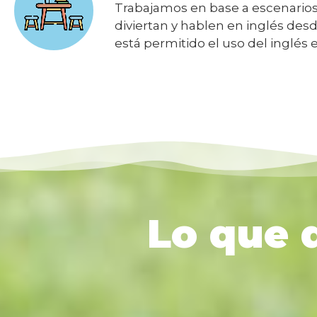
Trabajamos en base a escenarios 
diviertan y hablen en inglés desd
está permitido el uso del inglés e
Lo que d