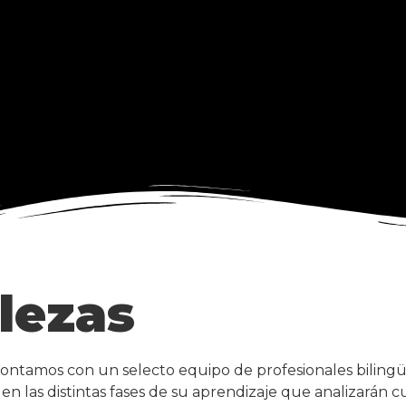
lezas
ntamos con un selecto equipo de profesionales bilingü
n las distintas fases de su aprendizaje que analizarán 