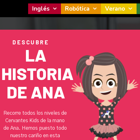
Inglés
Robótica
Verano
DESCUBRE
LA
HISTORIA
DE ANA
Recorre todos los niveles de
Cervantes Kids de la mano
de Ana. Hemos puesto todo
nuestro cariño en esta