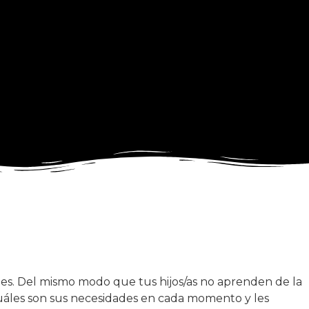
es. Del mismo modo que tus hijos/as no aprenden de la
cuáles son sus necesidades en cada momento y les