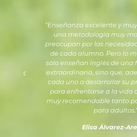
"Enseñanza excelente y mu
una metodología muy mot
preocupan por las necesidad
de cada alumno. Pero lo m
sólo enseñan inglés de una f
extraordinaria, sino que, a
cada uno a desarrollar su p
para enfrentarse a la vida 
muy recomendable tanto p
para adultos.
Elisa Álvarez-Ar