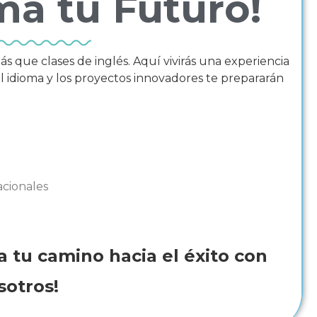
ma tu Futuro!
que clases de inglés. Aquí vivirás una experiencia
el idioma y los proyectos innovadores te prepararán
acionales
a tu camino hacia el éxito con
sotros!