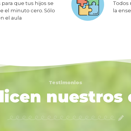
para que tus hijos se
Todos 
e el minuto cero. Sólo
la ens
n el aula
Testimonios
icen nuestros 