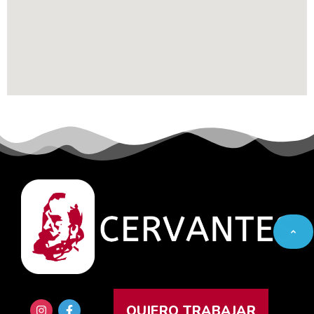
QUIERO TRABAJAR