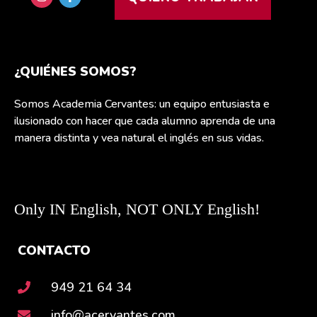
¿QUIÉNES SOMOS?
Somos Academia Cervantes: un equipo entusiasta e
ilusionado con hacer que cada alumno aprenda de una
manera distinta y vea natural el inglés en sus vidas.
Only IN English, NOT ONLY English!
CONTACTO
949 21 64 34
info@acervantes.com