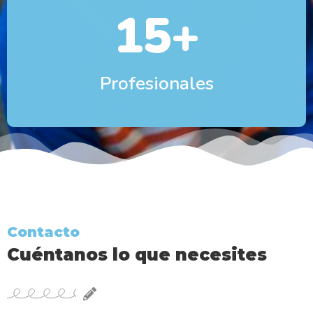
15
+
Profesionales
Contacto
Cuéntanos lo que necesites