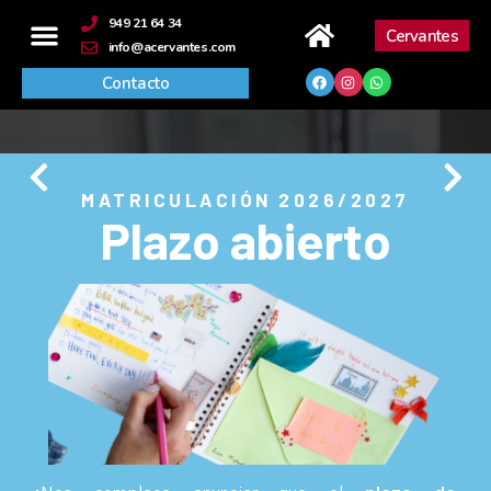
contenido
949 21 64 34
Cervantes
info@acervantes.com
Contacto
MATRICULACIÓN 2026/2027
Plazo abierto