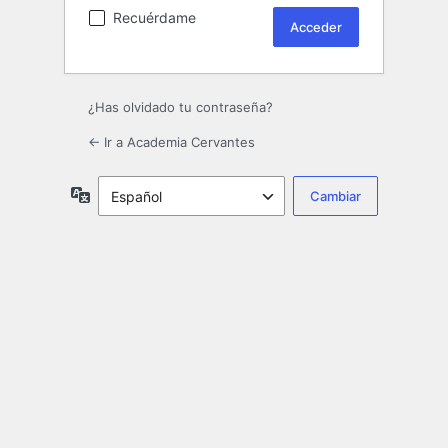
Recuérdame
¿Has olvidado tu contraseña?
← Ir a Academia Cervantes
Idioma