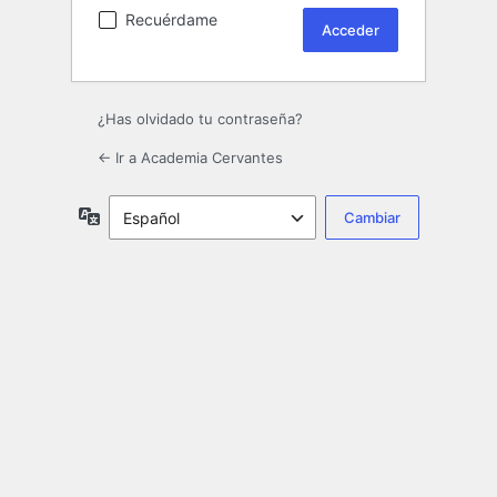
Recuérdame
¿Has olvidado tu contraseña?
← Ir a Academia Cervantes
Idioma