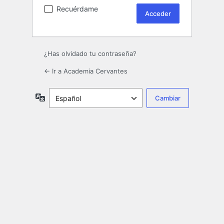
Recuérdame
¿Has olvidado tu contraseña?
← Ir a Academia Cervantes
Idioma