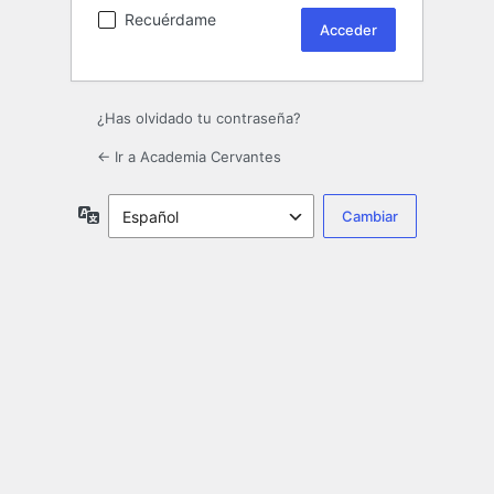
Recuérdame
¿Has olvidado tu contraseña?
← Ir a Academia Cervantes
Idioma