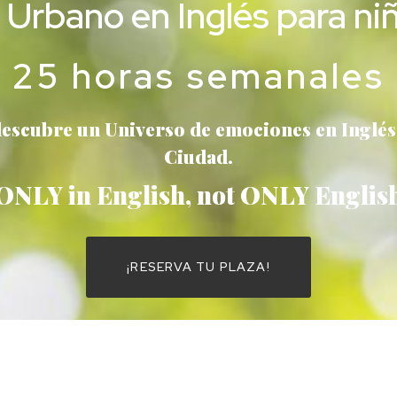
bano en Inglés para niñ
25 horas semanales
descubre un Universo de emociones en Inglés s
Ciudad.
ONLY in English, not ONLY Englis
¡RESERVA TU PLAZA!