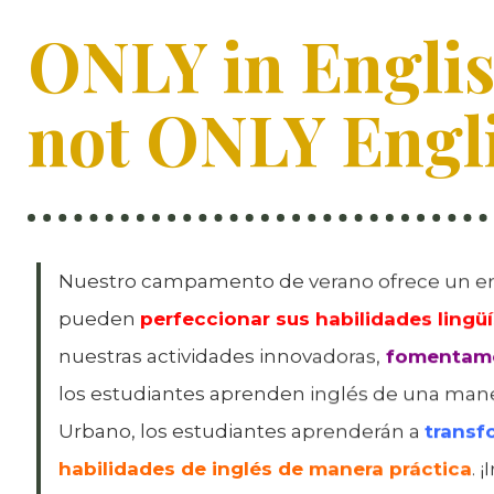
ONLY in Englis
not ONLY Engl
Nuestro campamento de verano ofrece un ent
pueden
perfeccionar sus habilidades lingüí
nuestras actividades innovadoras,
fomentamos
los estudiantes aprenden inglés de una man
Urbano, los estudiantes aprenderán a
transf
habilidades de inglés de manera práctica
. 