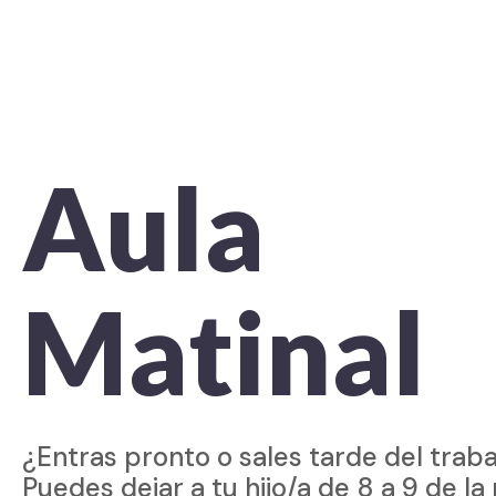
Aula
Matinal
¿Entras pronto o sales tarde del traba
Puedes dejar a tu hijo/a de 8 a 9 de l