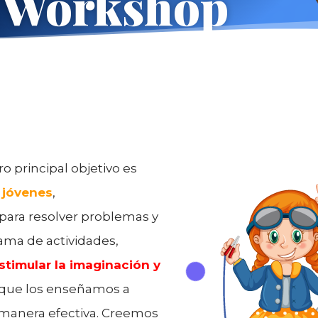
s Workshop
ro principal objetivo es
s jóvenes
,
para resolver problemas y
ama de actividades,
stimular la imaginación y
o que los enseñamos a
manera efectiva. Creemos