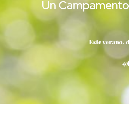
Un Campamento Ur
Este verano, 
«