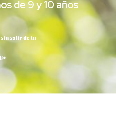
os de 9 y 10 años
in salir de tu
h»