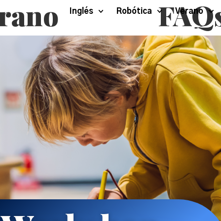
rano
FAQ
Inglés
Robótica
Verano