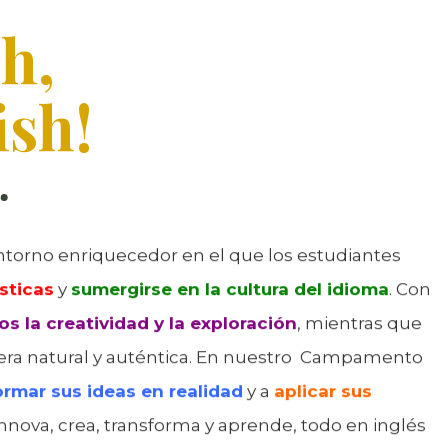
h,
ish!
orno enriquecedor en el que los estudiantes
sticas
y
sumergirse en la cultura del idioma
. Con
 la creatividad y la exploración
, mientras que
era natural y auténtica. En nuestro Campamento
ormar sus ideas en realidad
y a
aplicar sus
¡Innova, crea, transforma y aprende, todo en inglés