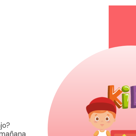
jo?
a mañana