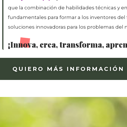
que la combinación de habilidades técnicas y 
fundamentales para formar a los inventores del 
soluciones innovadoras para los problemas del 
¡Innova, crea, transforma, apre
QUIERO MÁS INFORMACIÓN