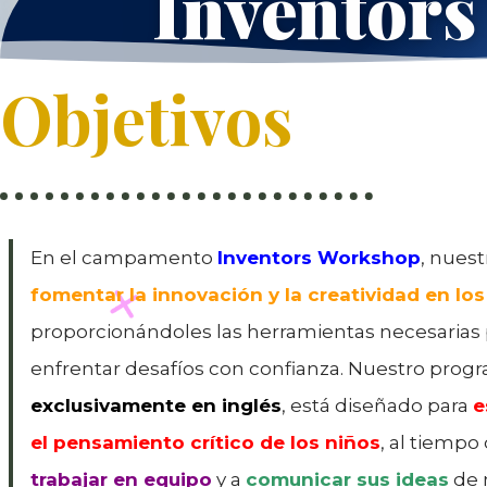
Inventor
Objetivos
En el campamento
Inventors Workshop
, nuest
fomentar la innovación y la creatividad en lo
proporcionándoles las herramientas necesarias 
enfrentar desafíos con confianza. Nuestro progr
exclusivamente en inglés
, está diseñado para
e
el pensamiento crítico de los niños
, al tiemp
trabajar en equipo
y a
comunicar sus ideas
de 