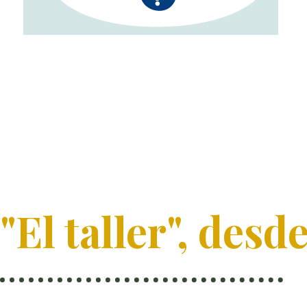
"El taller", desd