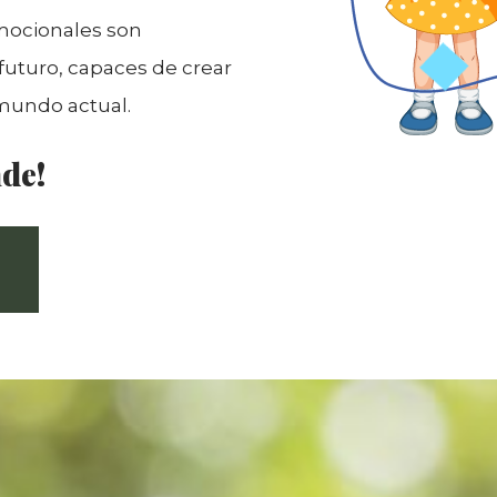
emocionales son
futuro, capaces de crear
mundo actual.
nde!