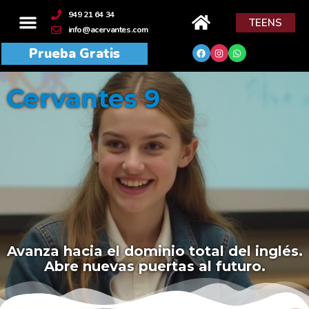
contenido
949 21 64 34
TEENS
info@acervantes.com
Prueba Gratis
Cervantes 9
Avanza hacia el dominio total del inglés.
Abre nuevas puertas al futuro.