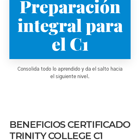
Preparación
integral para
el C1
Consolida todo lo aprendido y da el salto hacia
el siguiente nivel.
BENEFICIOS CERTIFICADO
TRINITY COLLEGE C1