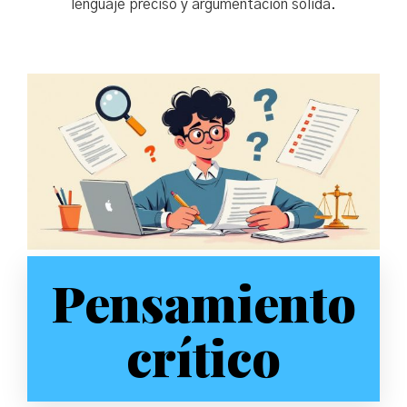
lenguaje preciso y argumentación sólida.
Pensamiento
crítico