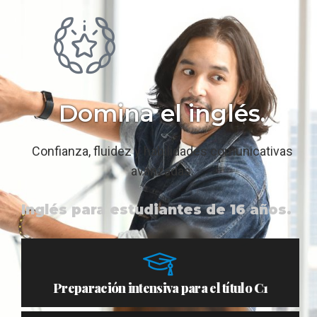
Domina el inglés.
Confianza, fluidez y habilidades comunicativas
avanzadas.
Inglés para estudiantes de 16 años.
Preparación intensiva para el título C1