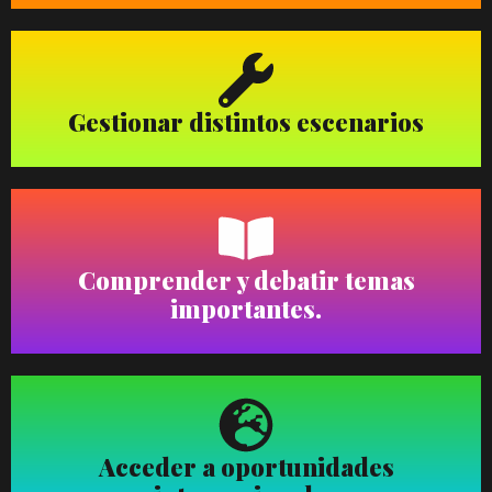
Gestionar distintos escenarios
Comprender y debatir temas
importantes.
Acceder a oportunidades