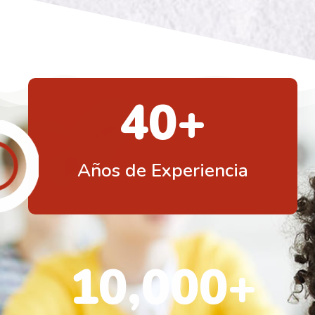
40
+
Años de Experiencia
10,000
+