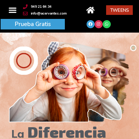
949 21 64 34
TWEENS
info@acervantes.com
Prueba Gratis
Diferencia
La