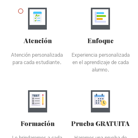
Atención
Enfoque
Atención personalizada
Experiencia personalizada
para cada estudiante.
en el aprendizaje de cada
alumno.
Formación
Prueba GRATUITA
Le brindaremos a cada
Haremos una prueba de