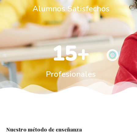
Alumnos Satisfechos
15
+
Profesionales
Nuestro método de enseñanza