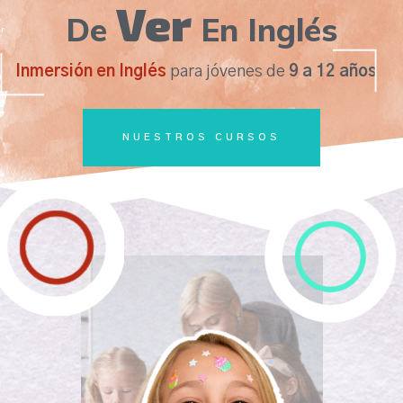
Ver
De
En Inglés
Inmersión en Inglés
para jóvenes de
9 a 12 años
NUESTROS CURSOS