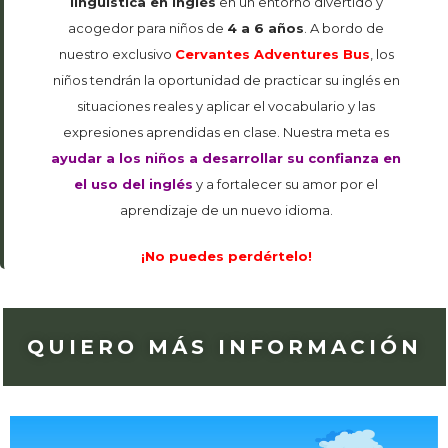
lingüística en inglés
en un entorno divertido y
acogedor para niños de
4 a 6 años
. A bordo de
nuestro exclusivo
Cervantes Adventures Bus
, los
niños tendrán la oportunidad de practicar su inglés en
situaciones reales y aplicar el vocabulario y las
expresiones aprendidas en clase. Nuestra meta es
ayudar a los niños a desarrollar su confianza en
el uso del inglés
y a fortalecer su amor por el
aprendizaje de un nuevo idioma.
¡No puedes perdértelo!
QUIERO MÁS INFORMACIÓN