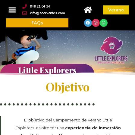
contenido
949 21 64 34
Verano
info@acervantes.com
FAQs
Little Explorers
Objetivo
El objetivo del Campamento de Verano Little
Explorers es ofrecer una
experiencia de inmersión