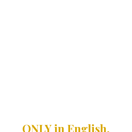
ONLY in English,