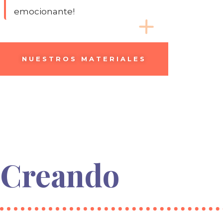
emocionante!
NUESTROS MATERIALES
Creando