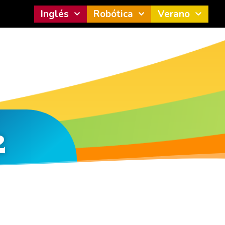
Inglés
Robótica
Verano
2