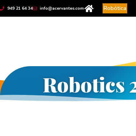
contenido
Robótica
949 21 64 34
info@acervantes.com
Robotics 