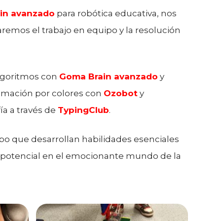
in avanzado
para robótica educativa, nos
emos el trabajo en equipo y la resolución
algoritmos con
Goma Brain
avanzado
y
amación por colores con
Ozobot
y
a a través de
TypingClub
.
mpo que desarrollan habilidades esenciales
tu potencial en el emocionante mundo de la