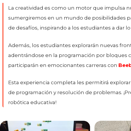
La creatividad es como un motor que impulsa n
sumergiremos en un mundo de posibilidades para
de desafíos, inspirando a los estudiantes a dar 
Además, los estudiantes explorarán nuevas fron
adentrándose en la programación por bloques 
participarán en emocionantes carreras con
Bee
Esta experiencia completa les permitirá explor
de programación y resolución de problemas. ¡Pre
robótica educativa!