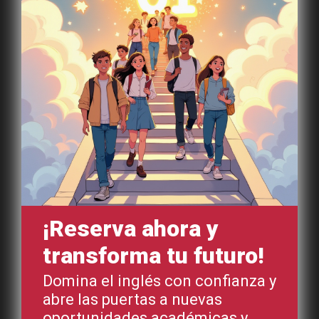
¡Reserva ahora y
transforma tu futuro!
Domina el inglés con confianza y
abre las puertas a nuevas
oportunidades académicas y