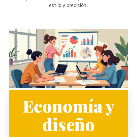
estilo y precisión.
Economía y
diseño