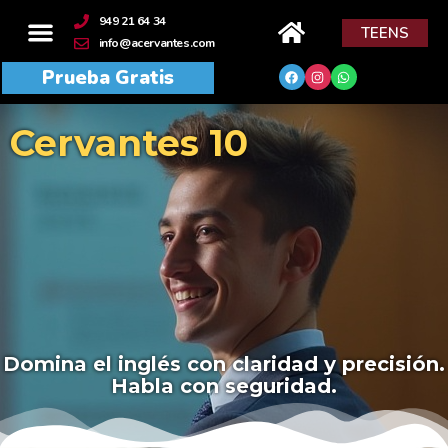
contenido
949 21 64 34
TEENS
info@acervantes.com
Prueba Gratis
Cervantes 10
Domina el inglés con claridad y precisión.
Habla con seguridad.