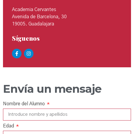
Academia Cervantes
Avenida de Barcelona, 30
19005. Guadalajara
Síguenos
Envía un mensaje
Nombre del Alumno
Edad