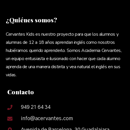
¿Quiénes somos?
Cervantes Kids es nuestro proyecto para que los alumnos y
alumnas de 12 a 18 años aprendan inglés como nosotros
hubiéramos querido aprenderlo. Somos Academia Cervantes,
un equipo entusiasta e ilusionado con hacer que cada alumno
aprenda de una manera distinta y vea natural el inglés en sus
vidas.
Contacto
949 21 64 34
info@acervantes.com
Avenida de Barcelona, 30 Guadalajara