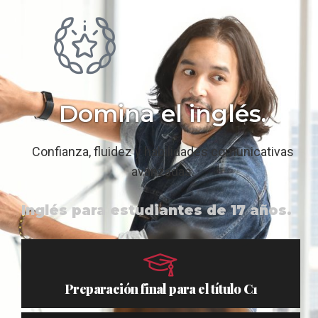
Domina el inglés.
Confianza, fluidez y habilidades comunicativas
avanzadas.
Inglés para estudiantes de 17 años.
Preparación final para el título C1