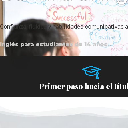
Confianza, fluidez y habilidades comunicativas 
Inglés para estudiantes de 14 años.
Primer paso hacia el títu