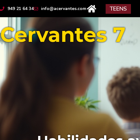
contenido
TEENS
949 21 64 34
info@acervantes.com
Cervantes 7