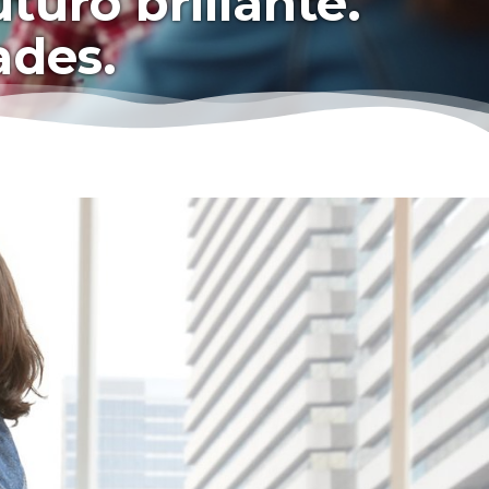
turo brillante.
ades.