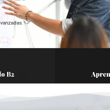
avanzadas.
lo B2
Apren