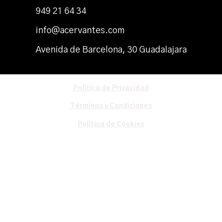
949 21 64 34
info@acervantes.com
Avenida de Barcelona, 30 Guadalajara
Política de Privacidad
Términos y Condiciones
Política de Cookies
© Todos los derechos reservados